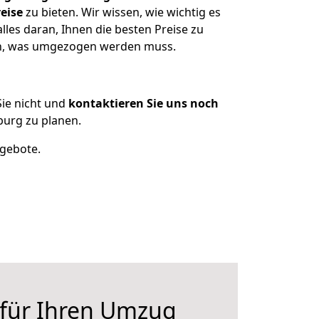
eise
zu bieten. Wir wissen, wie wichtig es
les daran, Ihnen die besten Preise zu
zen, was umgezogen werden muss.
ie nicht und
kontaktieren Sie uns noch
urg zu planen.
ngebote.
 für Ihren Umzug