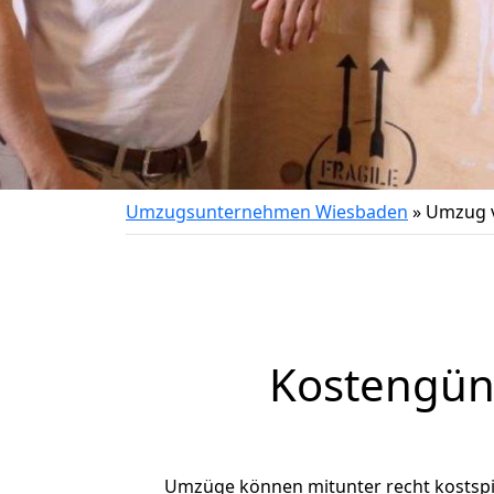
Umzugsunternehmen Wiesbaden
»
Umzug 
Kostengün
Umzüge können mitunter recht kostspiel