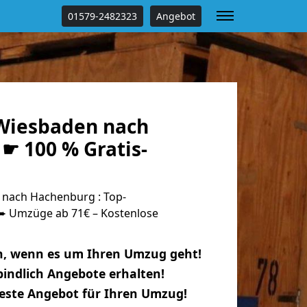
01579-2482323
Angebot
Wiesbaden nach
☛ 100 % Gratis-
nach Hachenburg : Top-
 Umzüge ab 71€ – Kostenlose
n, wenn es um Ihren Umzug geht!
indlich Angebote erhalten!
beste Angebot für Ihren Umzug!