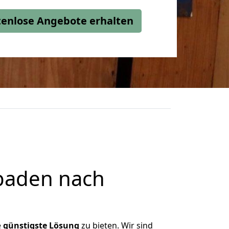
stenlose Angebote erhalten
baden nach
e
günstigste
Lösung
zu bieten. Wir sind