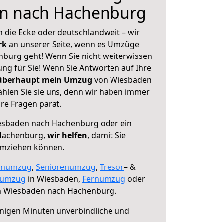
n nach Hachenburg
 die Ecke oder deutschlandweit – wir
erk
an unserer Seite, wenn es Umzüge
burg geht! Wenn Sie nicht weiterwissen
sung für Sie! Wenn Sie Antworten auf Ihre
 überhaupt mein Umzug
von Wiesbaden
hlen Sie sie uns, denn wir haben immer
re Fragen parat.
sbaden nach Hachenburg oder ein
Hachenburg,
wir helfen
, damit Sie
umziehen können.
enumzug
,
Seniorenumzug
,
Tresor
– &
numzug
in Wiesbaden,
Fernumzug
oder
 Wiesbaden nach Hachenburg.
nigen Minuten unverbindliche und