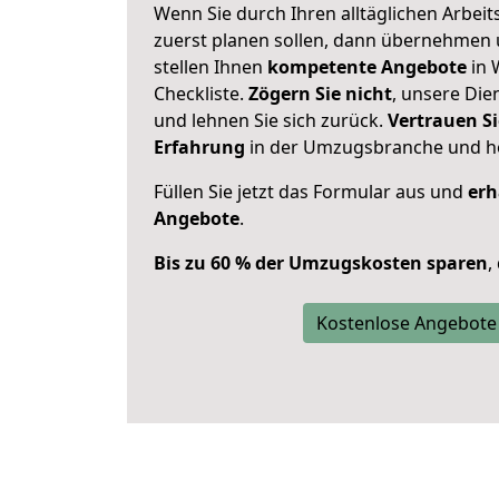
Wenn Sie durch Ihren alltäglichen Arbeits
zuerst planen sollen, dann übernehmen 
stellen Ihnen
kompetente Angebote
in 
Checkliste.
Zögern Sie nicht
, unsere Di
und lehnen Sie sich zurück.
Vertrauen Si
Erfahrung
in der Umzugsbranche und ho
Füllen Sie jetzt das Formular aus und
erh
Angebote
.
Bis zu 60 % der Umzugskosten sparen
,
Kostenlose Angebote