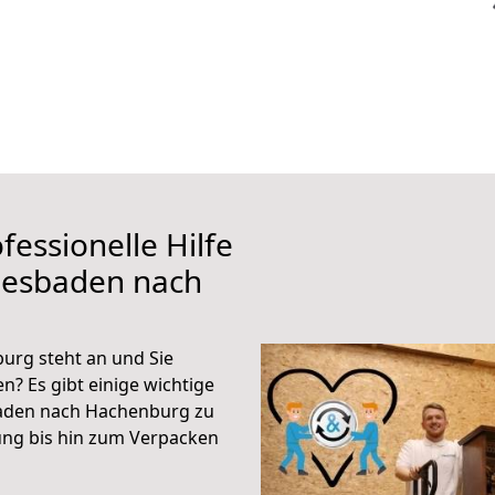
fessionelle Hilfe
iesbaden nach
rg steht an und Sie
n? Es gibt einige wichtige
baden nach Hachenburg zu
ung bis hin zum Verpacken