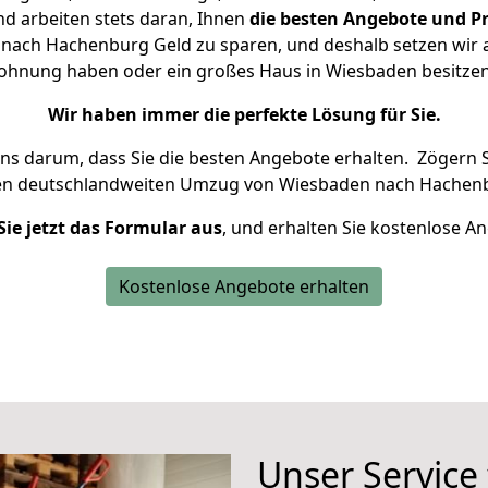
d arbeiten stets daran, Ihnen
die besten Angebote und Pr
ach Hachenburg Geld zu sparen, und deshalb setzen wir al
 Wohnung haben oder ein großes Haus in Wiesbaden besit
Wir haben immer die perfekte Lösung für Sie.
uns darum, dass Sie die besten Angebote erhalten.
Zögern S
ren deutschlandweiten Umzug von Wiesbaden nach Hachenb
Sie jetzt das Formular aus
, und erhalten Sie kostenlose A
Kostenlose Angebote erhalten
Unser Service