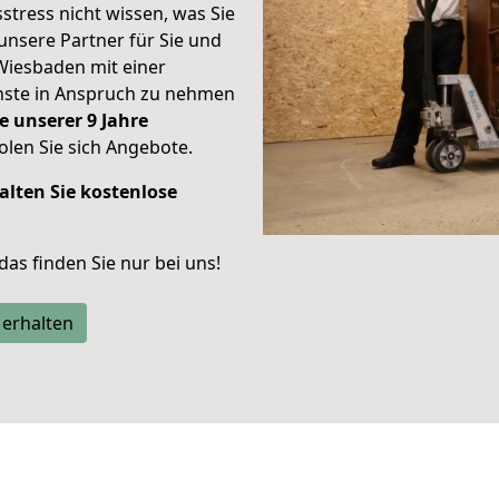
stress nicht wissen, was Sie
unsere Partner für Sie und
Wiesbaden mit einer
enste in Anspruch zu nehmen
e unserer 9 Jahre
len Sie sich Angebote.
alten Sie kostenlose
 das finden Sie nur bei uns!
 erhalten