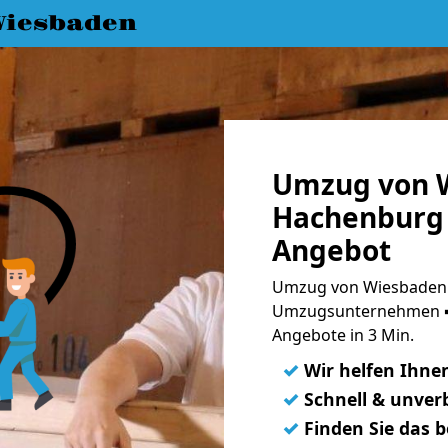
iesbaden
Umzug von 
Hachenburg 
Angebot
Umzug von Wiesbaden 
Umzugsunternehmen ➨
Angebote in 3 Min.
✓
Wir helfen Ihne
✓
Schnell & unverb
✓
Finden Sie das 