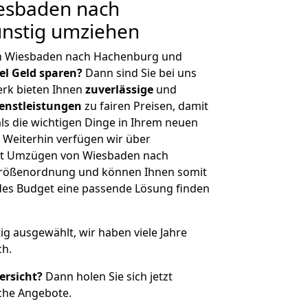
esbaden nach
nstig umziehen
on Wiesbaden nach Hachenburg und
iel Geld sparen?
Dann sind Sie bei uns
erk bieten Ihnen
zuverlässige
und
enstleistungen
zu fairen Preisen, damit
als die wichtigen Dinge in Ihrem neuen
eiterhin verfügen wir über
it Umzügen von Wiesbaden nach
Größenordnung und können Ihnen somit
edes Budget eine passende Lösung finden
tig ausgewählt, wir haben viele Jahre
ch.
ersicht?
Dann holen Sie sich jetzt
che Angebote.