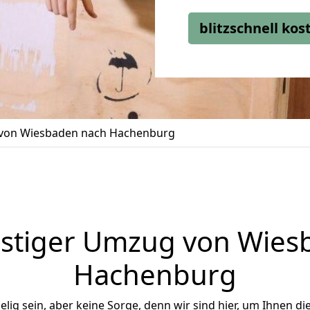
blitzschnell ko
von Wiesbaden nach Hachenburg
stiger Umzug von Wies
Hachenburg
ig sein, aber keine Sorge, denn wir sind hier, um Ihnen di