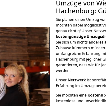
Umzüge von Wi
Hachenburg: Gü
Sie planen einen Umzug v
möchten dabei möglichst
v
genau richtig! Unser Netzw
kostengünstige Umzugsdi
Sie sich um nichts anderes 
Zuhause kümmern müssen. W
umfangreiche Erfahrung m
Hachenburg mit jeglicher 
garantieren, dass wir für j
werden.
Unser
Netzwerk
ist sorgfäl
Erfahrung im Umzugsberei
Sie möchten eine
Kostenüb
kostenlose und unverbindli