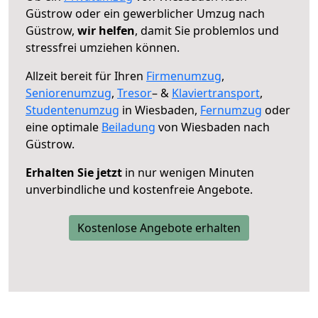
Güstrow oder ein gewerblicher Umzug nach
Güstrow,
wir helfen
, damit Sie problemlos und
stressfrei umziehen können.
Allzeit bereit für Ihren
Firmenumzug
,
Seniorenumzug
,
Tresor
– &
Klaviertransport
,
Studentenumzug
in Wiesbaden,
Fernumzug
oder
eine optimale
Beiladung
von Wiesbaden nach
Güstrow.
Erhalten Sie jetzt
in nur wenigen Minuten
unverbindliche und kostenfreie Angebote.
Kostenlose Angebote erhalten