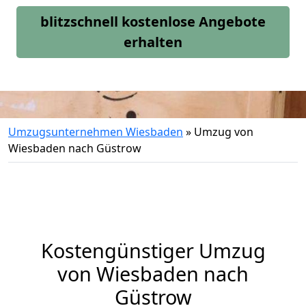
blitzschnell kostenlose Angebote
erhalten
Umzugsunternehmen Wiesbaden
»
Umzug von
Wiesbaden nach Güstrow
Kostengünstiger Umzug
von Wiesbaden nach
Güstrow