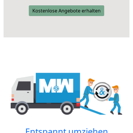
Kostenlose Angebote erhalten
Entspannt umziehen