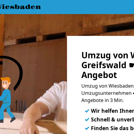
iesbaden
Umzug von 
Greifswald ☛
Angebot
Umzug von Wiesbaden n
Umzugsunternehmen ➨
Angebote in 3 Min.
✓
Wir helfen Ihne
✓
Schnell & unverb
✓
Finden Sie das 