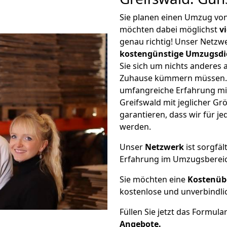
Sie planen einen Umzug vo
möchten dabei möglichst
v
genau richtig! Unser Netzw
kostengünstige Umzugsdi
Sie sich um nichts anderes 
Zuhause kümmern müssen. W
umfangreiche Erfahrung m
Greifswald mit jeglicher 
garantieren, dass wir für j
werden.
Unser
Netzwerk
ist sorgfäl
Erfahrung im Umzugsberei
Sie möchten eine
Kostenüb
kostenlose und unverbindli
Füllen Sie jetzt das Formula
Angebote.