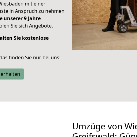
Wiesbaden mit einer
enste in Anspruch zu nehmen
e unserer 9 Jahre
len Sie sich Angebote.
alten Sie kostenlose
 das finden Sie nur bei uns!
 erhalten
Umzüge von Wi
Greifswald: Gün