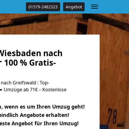
01579-2482323
Angebot
Wiesbaden nach
 100 % Gratis-
ach Greifswald : Top-
 Umzüge ab 71€ – Kostenlose
n, wenn es um Ihren Umzug geht!
indlich Angebote erhalten!
beste Angebot für Ihren Umzug!