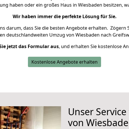
nung haben oder ein großes Haus in Wiesbaden besitzen,
Wir haben immer die perfekte Lösung für Sie.
uns darum, dass Sie die besten Angebote erhalten.
Zögern S
ren deutschlandweiten Umzug von Wiesbaden nach Greifsw
Sie jetzt das Formular aus
, und erhalten Sie kostenlose A
Kostenlose Angebote erhalten
Unser Service
von Wiesbade