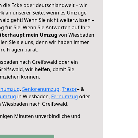
 die Ecke oder deutschlandweit – wir
erk
an unserer Seite, wenn es Umzüge
ald geht! Wenn Sie nicht weiterwissen –
ng für Sie! Wenn Sie Antworten auf Ihre
 überhaupt mein Umzug
von Wiesbaden
len Sie sie uns, denn wir haben immer
re Fragen parat.
sbaden nach Greifswald oder ein
reifswald,
wir helfen
, damit Sie
umziehen können.
enumzug
,
Seniorenumzug
,
Tresor
– &
numzug
in Wiesbaden,
Fernumzug
oder
 Wiesbaden nach Greifswald.
nigen Minuten unverbindliche und