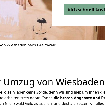
blitzschnell ko
on Wiesbaden nach Greifswald
r Umzug von Wiesbaden 
ig sein, aber keine Sorge, denn wir sind hier, um Ihnen di
d arbeiten stets daran, Ihnen
die besten Angebote und Pr
 Greifswald Geld zu sparen, und deshalb setzen wir alles d