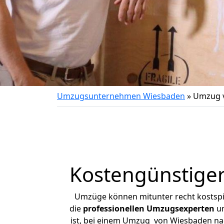
Umzugsunternehmen Wiesbaden
»
Umzug v
Kostengünstige
Umzüge können mitunter recht kostspiel
die
professionellen Umzugsexperten
un
ist, bei einem Umzug von Wiesbaden nach