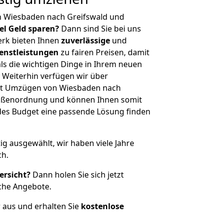
n Wiesbaden nach Greifswald und
iel Geld sparen?
Dann sind Sie bei uns
erk bieten Ihnen
zuverlässige
und
enstleistungen
zu fairen Preisen, damit
als die wichtigen Dinge in Ihrem neuen
eiterhin verfügen wir über
it Umzügen von Wiesbaden nach
Größenordnung und können Ihnen somit
edes Budget eine passende Lösung finden
tig ausgewählt, wir haben viele Jahre
ch.
ersicht?
Dann holen Sie sich jetzt
che Angebote.
r aus und erhalten Sie
kostenlose