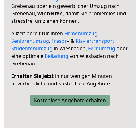
Grebenau oder ein gewerblicher Umzug nach
Grebenau,
wir helfen
, damit Sie problemlos und
stressfrei umziehen können.
Allzeit bereit für Ihren
Firmenumzug
,
Seniorenumzug
,
Tresor
– &
Klaviertransport
,
Studentenumzug
in Wiesbaden,
Fernumzug
oder
eine optimale
Beiladung
von Wiesbaden nach
Grebenau.
Erhalten Sie jetzt
in nur wenigen Minuten
unverbindliche und kostenfreie Angebote.
Kostenlose Angebote erhalten