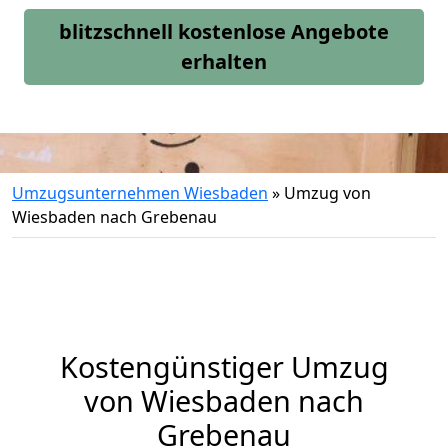
blitzschnell kostenlose Angebote
erhalten
Umzugsunternehmen Wiesbaden
»
Umzug von
Wiesbaden nach Grebenau
Kostengünstiger Umzug
von Wiesbaden nach
Grebenau