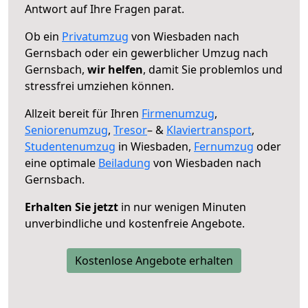
Antwort auf Ihre Fragen parat.
Ob ein
Privatumzug
von Wiesbaden nach
Gernsbach oder ein gewerblicher Umzug nach
Gernsbach,
wir helfen
, damit Sie problemlos und
stressfrei umziehen können.
Allzeit bereit für Ihren
Firmenumzug
,
Seniorenumzug
,
Tresor
– &
Klaviertransport
,
Studentenumzug
in Wiesbaden,
Fernumzug
oder
eine optimale
Beiladung
von Wiesbaden nach
Gernsbach.
Erhalten Sie jetzt
in nur wenigen Minuten
unverbindliche und kostenfreie Angebote.
Kostenlose Angebote erhalten