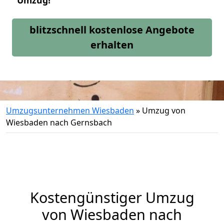
Umzug!
blitzschnell kostenlose Angebote
erhalten
Umzugsunternehmen Wiesbaden
»
Umzug von
Wiesbaden nach Gernsbach
Kostengünstiger Umzug
von Wiesbaden nach