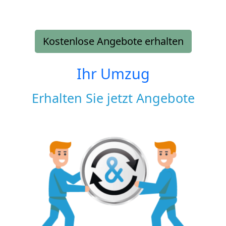
Kostenlose Angebote erhalten
Ihr Umzug
Erhalten Sie jetzt Angebote