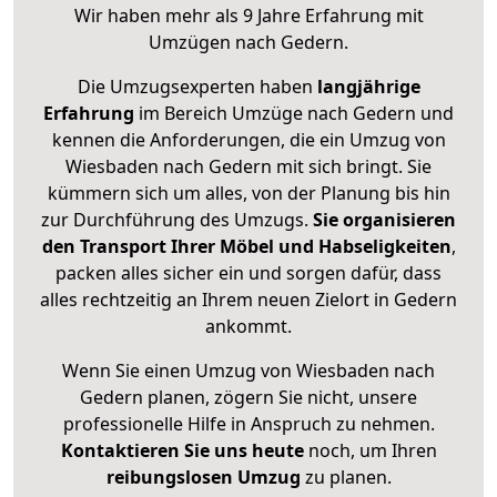
Wir haben mehr als 9 Jahre Erfahrung mit
Umzügen nach
Gedern
.
Die Umzugsexperten haben
langjährige
Erfahrung
im Bereich Umzüge nach Gedern und
kennen die Anforderungen, die ein Umzug von
Wiesbaden nach Gedern mit sich bringt. Sie
kümmern sich um alles, von der Planung bis hin
zur Durchführung des Umzugs.
Sie organisieren
den Transport Ihrer Möbel und Habseligkeiten
,
packen alles sicher ein und sorgen dafür, dass
alles rechtzeitig an Ihrem neuen Zielort in Gedern
ankommt.
Wenn Sie einen Umzug von Wiesbaden nach
Gedern planen, zögern Sie nicht, unsere
professionelle Hilfe in Anspruch zu nehmen.
Kontaktieren Sie uns heute
noch, um Ihren
reibungslosen Umzug
zu planen.