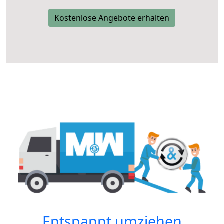
Kostenlose Angebote erhalten
Entspannt umziehen