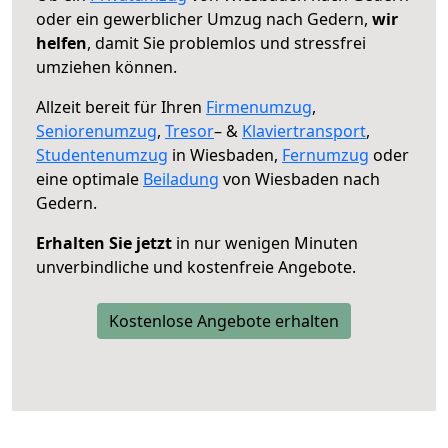
oder ein gewerblicher Umzug nach Gedern,
wir
helfen
, damit Sie problemlos und stressfrei
umziehen können.
Allzeit bereit für Ihren
Firmenumzug
,
Seniorenumzug
,
Tresor
– &
Klaviertransport
,
Studentenumzug
in Wiesbaden,
Fernumzug
oder
eine optimale
Beiladung
von Wiesbaden nach
Gedern.
Erhalten Sie jetzt
in nur wenigen Minuten
unverbindliche und kostenfreie Angebote.
Kostenlose Angebote erhalten