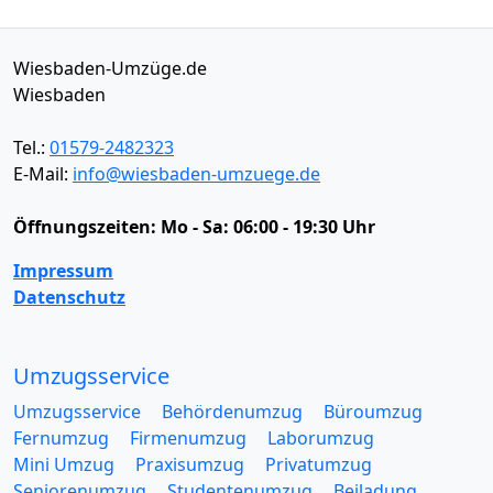
Wiesbaden-Umzüge.de
Wiesbaden
Tel.:
01579-2482323
E-Mail:
info@wiesbaden-umzuege.de
Öffnungszeiten:
Mo - Sa: 06:00 - 19:30 Uhr
Impressum
Datenschutz
Umzugsservice
Umzugsservice
Behördenumzug
Büroumzug
Fernumzug
Firmenumzug
Laborumzug
Mini Umzug
Praxisumzug
Privatumzug
Seniorenumzug
Studentenumzug
Beiladung