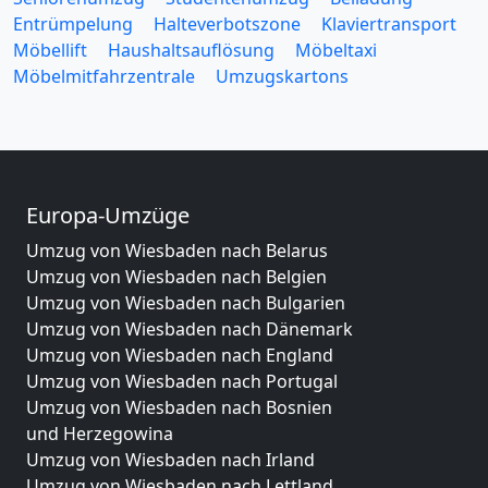
Entrümpelung
Halteverbotszone
Klaviertransport
Möbellift
Haushaltsauflösung
Möbeltaxi
Möbelmitfahrzentrale
Umzugskartons
Europa-Umzüge
Umzug von Wiesbaden nach Belarus
Umzug von Wiesbaden nach Belgien
Umzug von Wiesbaden nach Bulgarien
Umzug von Wiesbaden nach Dänemark
Umzug von Wiesbaden nach England
Umzug von Wiesbaden nach Portugal
Umzug von Wiesbaden nach Bosnien
und Herzegowina
Umzug von Wiesbaden nach Irland
Umzug von Wiesbaden nach Lettland