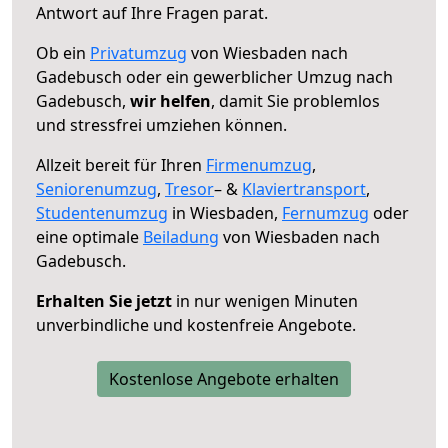
Antwort auf Ihre Fragen parat.
Ob ein
Privatumzug
von Wiesbaden nach
Gadebusch oder ein gewerblicher Umzug nach
Gadebusch,
wir helfen
, damit Sie problemlos
und stressfrei umziehen können.
Allzeit bereit für Ihren
Firmenumzug
,
Seniorenumzug
,
Tresor
– &
Klaviertransport
,
Studentenumzug
in Wiesbaden,
Fernumzug
oder
eine optimale
Beiladung
von Wiesbaden nach
Gadebusch.
Erhalten Sie jetzt
in nur wenigen Minuten
unverbindliche und kostenfreie Angebote.
Kostenlose Angebote erhalten