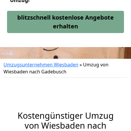
Umzug!
blitzschnell kostenlose Angebote
erhalten
Umzugsunternehmen Wiesbaden
»
Umzug von
Wiesbaden nach Gadebusch
Kostengünstiger Umzug
von Wiesbaden nach