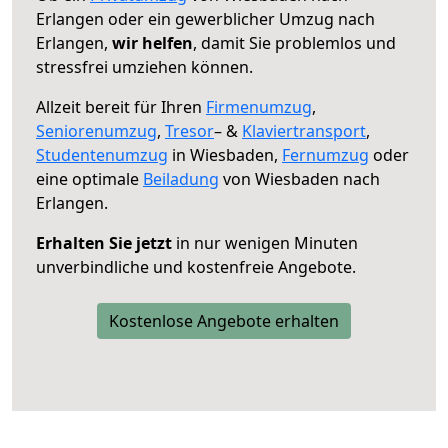
Erlangen oder ein gewerblicher Umzug nach
Erlangen,
wir helfen
, damit Sie problemlos und
stressfrei umziehen können.
Allzeit bereit für Ihren
Firmenumzug
,
Seniorenumzug
,
Tresor
– &
Klaviertransport
,
Studentenumzug
in Wiesbaden,
Fernumzug
oder
eine optimale
Beiladung
von Wiesbaden nach
Erlangen.
Erhalten Sie jetzt
in nur wenigen Minuten
unverbindliche und kostenfreie Angebote.
Kostenlose Angebote erhalten