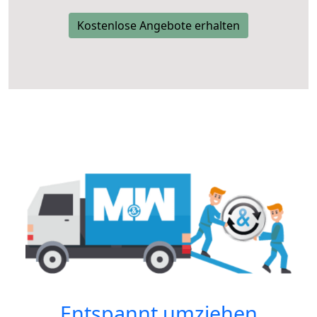
Kostenlose Angebote erhalten
Entspannt umziehen