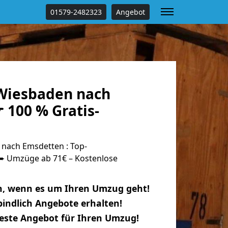
01579-2482323
Angebot
Wiesbaden nach
 100 % Gratis-
nach Emsdetten : Top-
 Umzüge ab 71€ – Kostenlose
n, wenn es um Ihren Umzug geht!
indlich Angebote erhalten!
beste Angebot für Ihren Umzug!