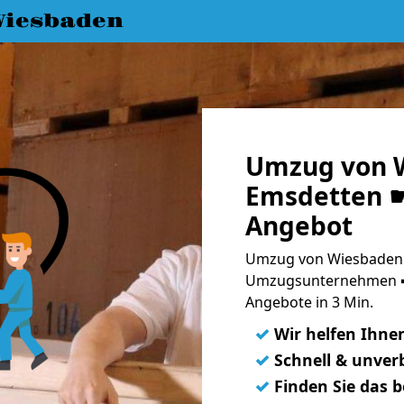
iesbaden
Umzug von 
Emsdetten ☛
Angebot
Umzug von Wiesbaden 
Umzugsunternehmen ➨
Angebote in 3 Min.
✓
Wir helfen Ihne
✓
Schnell & unverb
✓
Finden Sie das 