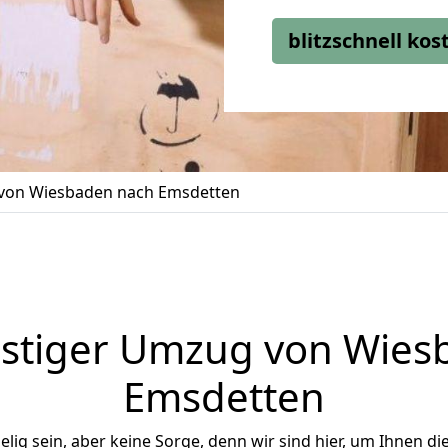
blitzschnell ko
von Wiesbaden nach Emsdetten
stiger Umzug von Wies
Emsdetten
ig sein, aber keine Sorge, denn wir sind hier, um Ihnen di