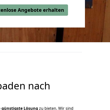
stenlose Angebote erhalten
baden nach
e
günstigste
Lösung
zu bieten. Wir sind