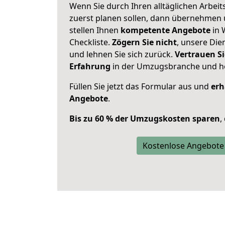
Wenn Sie durch Ihren alltäglichen Arbeits
zuerst planen sollen, dann übernehmen 
stellen Ihnen
kompetente Angebote
in 
Checkliste.
Zögern Sie nicht
, unsere Di
und lehnen Sie sich zurück.
Vertrauen Si
Erfahrung
in der Umzugsbranche und ho
Füllen Sie jetzt das Formular aus und
erh
Angebote
.
Bis zu 60 % der Umzugskosten sparen
,
Kostenlose Angebote