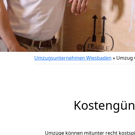
Umzugsunternehmen Wiesbaden
»
Umzug 
Kostengün
Umzüge können mitunter recht kostspiel