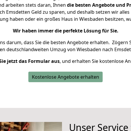
d arbeiten stets daran, Ihnen
die besten Angebote und Pr
 Emsdetten Geld zu sparen, und deshalb setzen wir alles d
nung haben oder ein großes Haus in Wiesbaden besitzen,
Wir haben immer die perfekte Lösung für Sie.
uns darum, dass Sie die besten Angebote erhalten.
Zögern S
ren deutschlandweiten Umzug von Wiesbaden nach Emsdett
Sie jetzt das Formular aus
, und erhalten Sie kostenlose A
Kostenlose Angebote erhalten
Unser Service