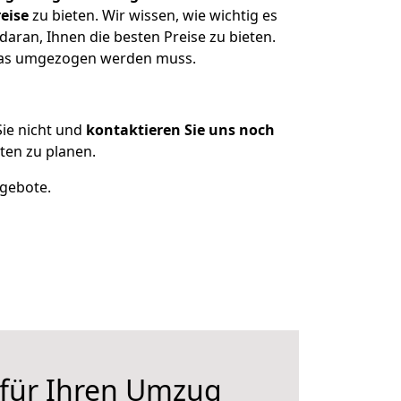
eise
zu bieten. Wir wissen, wie wichtig es
aran, Ihnen die besten Preise zu bieten.
 was umgezogen werden muss.
ie nicht und
kontaktieren Sie uns noch
en zu planen.
ngebote.
 für Ihren Umzug