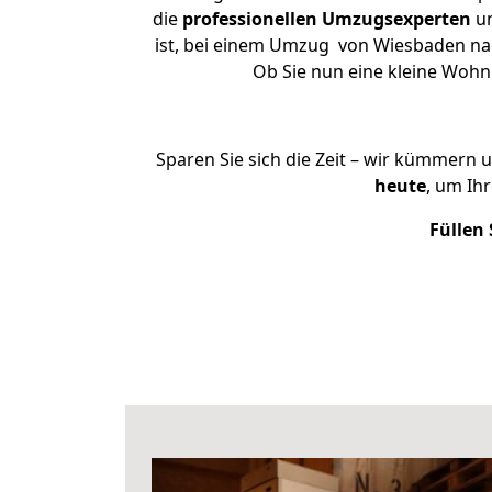
die
professionellen Umzugsexperten
un
ist, bei einem Umzug von Wiesbaden nach
Ob Sie nun eine kleine Woh
Sparen Sie sich die Zeit – wir kümmern 
heute
, um Ih
Füllen 