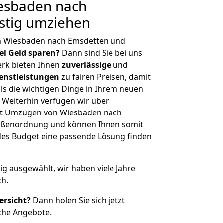
esbaden nach
stig umziehen
n Wiesbaden nach Emsdetten und
iel Geld sparen?
Dann sind Sie bei uns
erk bieten Ihnen
zuverlässige
und
enstleistungen
zu fairen Preisen, damit
als die wichtigen Dinge in Ihrem neuen
eiterhin verfügen wir über
it Umzügen von Wiesbaden nach
rößenordnung und können Ihnen somit
edes Budget eine passende Lösung finden
tig ausgewählt, wir haben viele Jahre
ch.
ersicht?
Dann holen Sie sich jetzt
che Angebote.