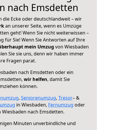
n nach Emsdetten
 die Ecke oder deutschlandweit – wir
erk
an unserer Seite, wenn es Umzüge
en geht! Wenn Sie nicht weiterwissen –
ng für Sie! Wenn Sie Antworten auf Ihre
 überhaupt mein Umzug
von Wiesbaden
en Sie sie uns, denn wir haben immer
re Fragen parat.
sbaden nach Emsdetten oder ein
Emsdetten,
wir helfen
, damit Sie
umziehen können.
enumzug
,
Seniorenumzug
,
Tresor
– &
numzug
in Wiesbaden,
Fernumzug
oder
 Wiesbaden nach Emsdetten.
nigen Minuten unverbindliche und