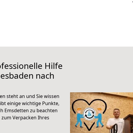
fessionelle Hilfe
iesbaden nach
n steht an und Sie wissen
ibt einige wichtige Punkte,
ch Emsdetten zu beachten
n zum Verpacken Ihres