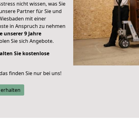
stress nicht wissen, was Sie
unsere Partner für Sie und
Wiesbaden mit einer
enste in Anspruch zu nehmen
e unserer 9 Jahre
len Sie sich Angebote.
alten Sie kostenlose
 das finden Sie nur bei uns!
 erhalten