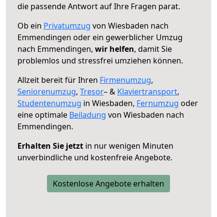
die passende Antwort auf Ihre Fragen parat.
Ob ein
Privatumzug
von Wiesbaden nach
Emmendingen oder ein gewerblicher Umzug
nach Emmendingen,
wir helfen
, damit Sie
problemlos und stressfrei umziehen können.
Allzeit bereit für Ihren
Firmenumzug
,
Seniorenumzug
,
Tresor
– &
Klaviertransport
,
Studentenumzug
in Wiesbaden,
Fernumzug
oder
eine optimale
Beiladung
von Wiesbaden nach
Emmendingen.
Erhalten Sie jetzt
in nur wenigen Minuten
unverbindliche und kostenfreie Angebote.
Kostenlose Angebote erhalten