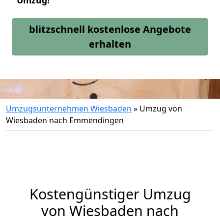
Umzug!
blitzschnell kostenlose Angebote
erhalten
Umzugsunternehmen Wiesbaden
»
Umzug von
Wiesbaden nach Emmendingen
Kostengünstiger Umzug
von Wiesbaden nach