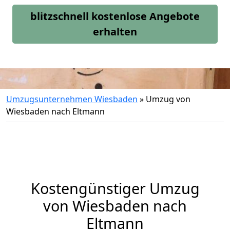
blitzschnell kostenlose Angebote
erhalten
Umzugsunternehmen Wiesbaden
»
Umzug von
Wiesbaden nach Eltmann
Kostengünstiger Umzug
von Wiesbaden nach
Eltmann