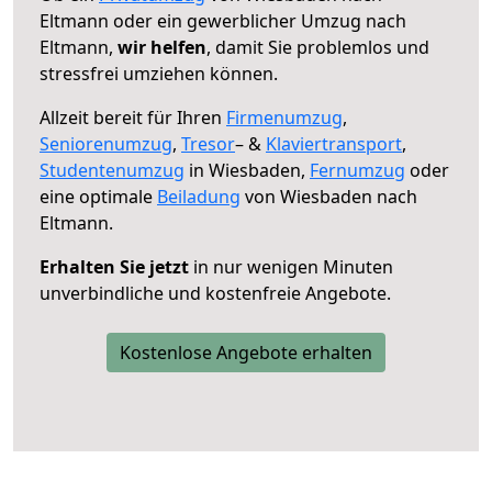
Eltmann oder ein gewerblicher Umzug nach
Eltmann,
wir helfen
, damit Sie problemlos und
stressfrei umziehen können.
Allzeit bereit für Ihren
Firmenumzug
,
Seniorenumzug
,
Tresor
– &
Klaviertransport
,
Studentenumzug
in Wiesbaden,
Fernumzug
oder
eine optimale
Beiladung
von Wiesbaden nach
Eltmann.
Erhalten Sie jetzt
in nur wenigen Minuten
unverbindliche und kostenfreie Angebote.
Kostenlose Angebote erhalten