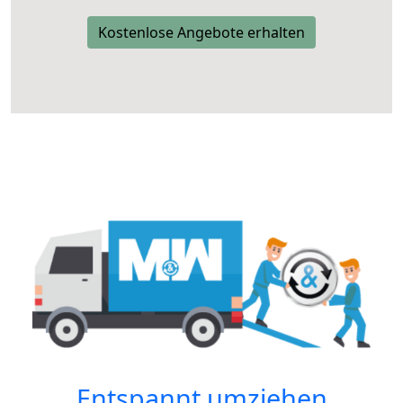
Kostenlose Angebote erhalten
Entspannt umziehen