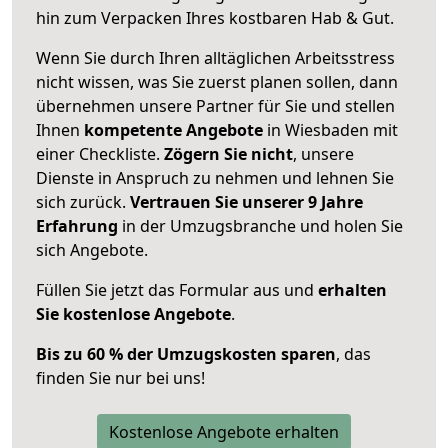
hin zum Verpacken Ihres kostbaren Hab & Gut.
Wenn Sie durch Ihren alltäglichen Arbeitsstress
nicht wissen, was Sie zuerst planen sollen, dann
übernehmen unsere Partner für Sie und stellen
Ihnen
kompetente Angebote
in Wiesbaden mit
einer Checkliste.
Zögern Sie nicht
, unsere
Dienste in Anspruch zu nehmen und lehnen Sie
sich zurück.
Vertrauen Sie unserer 9 Jahre
Erfahrung
in der Umzugsbranche und holen Sie
sich Angebote.
Füllen Sie jetzt das Formular aus und
erhalten
Sie kostenlose Angebote
.
Bis zu 60 % der Umzugskosten sparen
, das
finden Sie nur bei uns!
Kostenlose Angebote erhalten