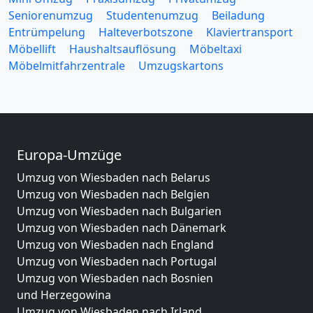
Seniorenumzug
Studentenumzug
Beiladung
Entrümpelung
Halteverbotszone
Klaviertransport
Möbellift
Haushaltsauflösung
Möbeltaxi
Möbelmitfahrzentrale
Umzugskartons
Europa-Umzüge
Umzug von Wiesbaden nach Belarus
Umzug von Wiesbaden nach Belgien
Umzug von Wiesbaden nach Bulgarien
Umzug von Wiesbaden nach Dänemark
Umzug von Wiesbaden nach England
Umzug von Wiesbaden nach Portugal
Umzug von Wiesbaden nach Bosnien
und Herzegowina
Umzug von Wiesbaden nach Irland