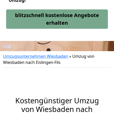
Umzug!
blitzschnell kostenlose Angebote
erhalten
Umzugsunternehmen Wiesbaden
»
Umzug von
Wiesbaden nach Eislingen-Fils
Kostengünstiger Umzug
von Wiesbaden nach