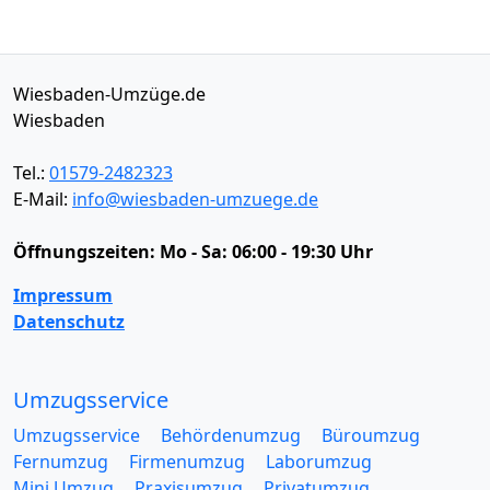
Wiesbaden-Umzüge.de
Wiesbaden
Tel.:
01579-2482323
E-Mail:
info@wiesbaden-umzuege.de
Öffnungszeiten:
Mo - Sa: 06:00 - 19:30 Uhr
Impressum
Datenschutz
Umzugsservice
Umzugsservice
Behördenumzug
Büroumzug
Fernumzug
Firmenumzug
Laborumzug
Mini Umzug
Praxisumzug
Privatumzug