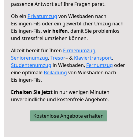
passende Antwort auf Ihre Fragen parat.
Ob ein
Privatumzug
von Wiesbaden nach
Eislingen-Fils oder ein gewerblicher Umzug nach
Eislingen-Fils,
wir helfen
, damit Sie problemlos
und stressfrei umziehen können.
Allzeit bereit für Ihren
Firmenumzug
,
Seniorenumzug
,
Tresor
– &
Klaviertransport
,
Studentenumzug
in Wiesbaden,
Fernumzug
oder
eine optimale
Beiladung
von Wiesbaden nach
Eislingen-Fils.
Erhalten Sie jetzt
in nur wenigen Minuten
unverbindliche und kostenfreie Angebote.
Kostenlose Angebote erhalten