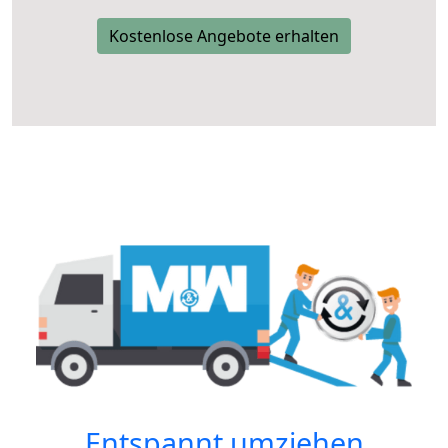
Kostenlose Angebote erhalten
Entspannt umziehen