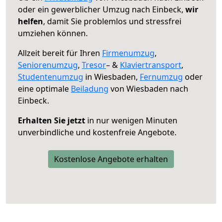
oder ein gewerblicher Umzug nach Einbeck,
wir
helfen
, damit Sie problemlos und stressfrei
umziehen können.
Allzeit bereit für Ihren
Firmenumzug
,
Seniorenumzug
,
Tresor
– &
Klaviertransport
,
Studentenumzug
in Wiesbaden,
Fernumzug
oder
eine optimale
Beiladung
von Wiesbaden nach
Einbeck.
Erhalten Sie jetzt
in nur wenigen Minuten
unverbindliche und kostenfreie Angebote.
Kostenlose Angebote erhalten