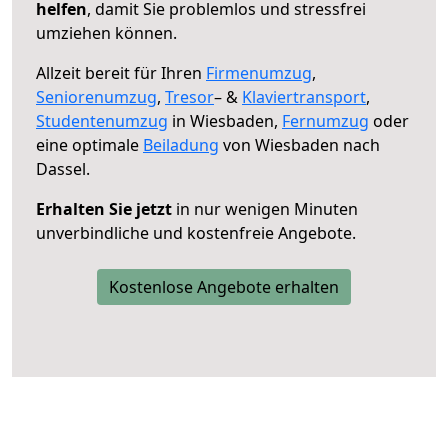
helfen
, damit Sie problemlos und stressfrei
umziehen können.
Allzeit bereit für Ihren
Firmenumzug
,
Seniorenumzug
,
Tresor
– &
Klaviertransport
,
Studentenumzug
in Wiesbaden,
Fernumzug
oder
eine optimale
Beiladung
von Wiesbaden nach
Dassel.
Erhalten Sie jetzt
in nur wenigen Minuten
unverbindliche und kostenfreie Angebote.
Kostenlose Angebote erhalten