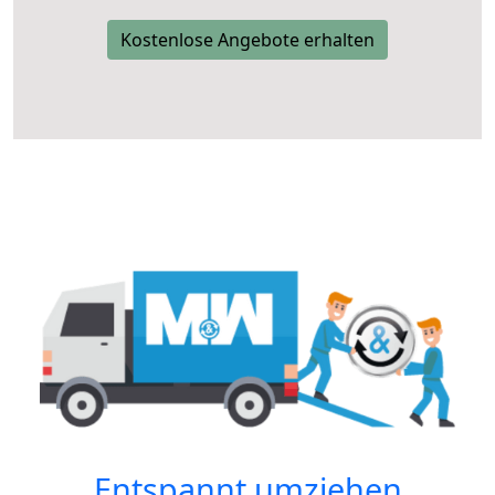
Kostenlose Angebote erhalten
Entspannt umziehen