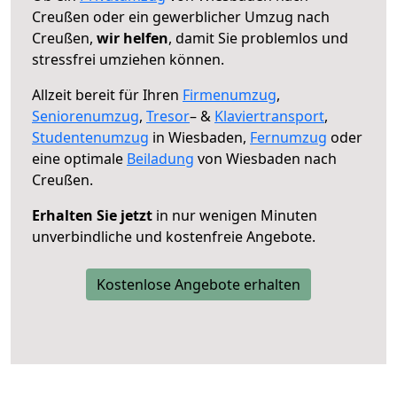
Creußen oder ein gewerblicher Umzug nach
Creußen,
wir helfen
, damit Sie problemlos und
stressfrei umziehen können.
Allzeit bereit für Ihren
Firmenumzug
,
Seniorenumzug
,
Tresor
– &
Klaviertransport
,
Studentenumzug
in Wiesbaden,
Fernumzug
oder
eine optimale
Beiladung
von Wiesbaden nach
Creußen.
Erhalten Sie jetzt
in nur wenigen Minuten
unverbindliche und kostenfreie Angebote.
Kostenlose Angebote erhalten