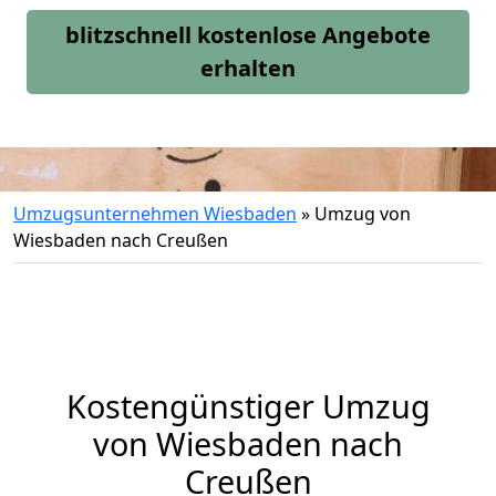
blitzschnell kostenlose Angebote
erhalten
Umzugsunternehmen Wiesbaden
»
Umzug von
Wiesbaden nach Creußen
Kostengünstiger Umzug
von Wiesbaden nach
Creußen