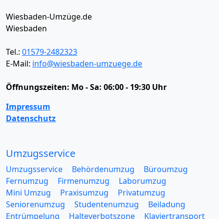
Wiesbaden-Umzüge.de
Wiesbaden
Tel.:
01579-2482323
E-Mail:
info@wiesbaden-umzuege.de
Öffnungszeiten:
Mo - Sa: 06:00 - 19:30 Uhr
Impressum
Datenschutz
Umzugsservice
Umzugsservice
Behördenumzug
Büroumzug
Fernumzug
Firmenumzug
Laborumzug
Mini Umzug
Praxisumzug
Privatumzug
Seniorenumzug
Studentenumzug
Beiladung
Entrümpelung
Halteverbotszone
Klaviertransport