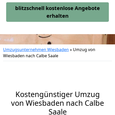
blitzschnell kostenlose Angebote
erhalten
Umzugsunternehmen Wiesbaden
»
Umzug von
Wiesbaden nach Calbe Saale
Kostengünstiger Umzug
von Wiesbaden nach Calbe
Saale