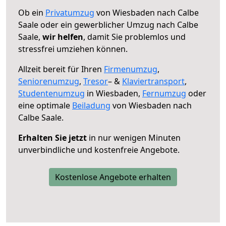
Ob ein
Privatumzug
von Wiesbaden nach Calbe
Saale oder ein gewerblicher Umzug nach Calbe
Saale,
wir helfen
, damit Sie problemlos und
stressfrei umziehen können.
Allzeit bereit für Ihren
Firmenumzug
,
Seniorenumzug
,
Tresor
– &
Klaviertransport
,
Studentenumzug
in Wiesbaden,
Fernumzug
oder
eine optimale
Beiladung
von Wiesbaden nach
Calbe Saale.
Erhalten Sie jetzt
in nur wenigen Minuten
unverbindliche und kostenfreie Angebote.
Kostenlose Angebote erhalten