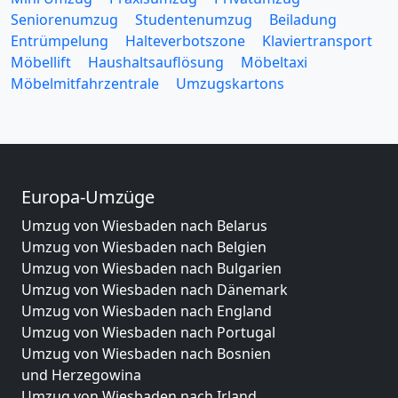
Seniorenumzug
Studentenumzug
Beiladung
Entrümpelung
Halteverbotszone
Klaviertransport
Möbellift
Haushaltsauflösung
Möbeltaxi
Möbelmitfahrzentrale
Umzugskartons
Europa-Umzüge
Umzug von Wiesbaden nach Belarus
Umzug von Wiesbaden nach Belgien
Umzug von Wiesbaden nach Bulgarien
Umzug von Wiesbaden nach Dänemark
Umzug von Wiesbaden nach England
Umzug von Wiesbaden nach Portugal
Umzug von Wiesbaden nach Bosnien
und Herzegowina
Umzug von Wiesbaden nach Irland