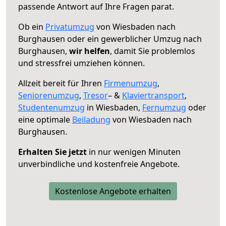
passende Antwort auf Ihre Fragen parat.
Ob ein
Privatumzug
von Wiesbaden nach
Burghausen oder ein gewerblicher Umzug nach
Burghausen,
wir helfen
, damit Sie problemlos
und stressfrei umziehen können.
Allzeit bereit für Ihren
Firmenumzug
,
Seniorenumzug
,
Tresor
– &
Klaviertransport
,
Studentenumzug
in Wiesbaden,
Fernumzug
oder
eine optimale
Beiladung
von Wiesbaden nach
Burghausen.
Erhalten Sie jetzt
in nur wenigen Minuten
unverbindliche und kostenfreie Angebote.
Kostenlose Angebote erhalten