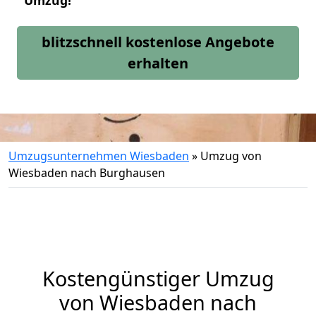
Umzug!
blitzschnell kostenlose Angebote
erhalten
Umzugsunternehmen Wiesbaden
»
Umzug von
Wiesbaden nach Burghausen
Kostengünstiger Umzug
von Wiesbaden nach