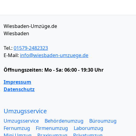
Wiesbaden-Umzüge.de
Wiesbaden
Tel.:
01579-2482323
E-Mail:
info@wiesbaden-umzuege.de
Öffnungszeiten:
Mo - Sa: 06:00 - 19:30 Uhr
Impressum
Datenschutz
Umzugsservice
Umzugsservice
Behördenumzug
Büroumzug
Fernumzug
Firmenumzug
Laborumzug
Mini Umzug
Praxisumzug
Privatumzug