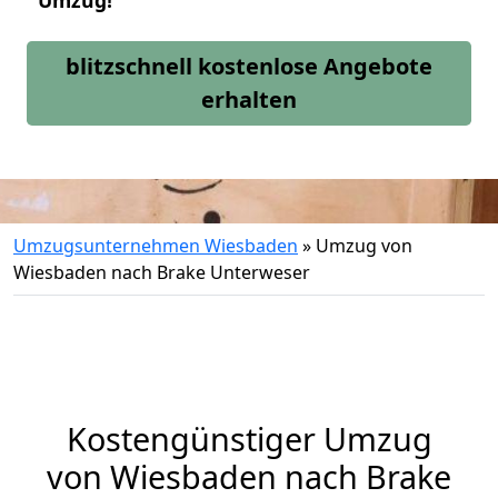
Umzug!
blitzschnell kostenlose Angebote
erhalten
Umzugsunternehmen Wiesbaden
»
Umzug von
Wiesbaden nach Brake Unterweser
Kostengünstiger Umzug
von Wiesbaden nach Brake