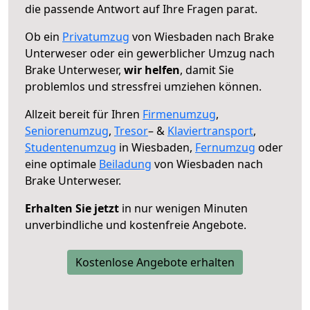
die passende Antwort auf Ihre Fragen parat.
Ob ein
Privatumzug
von Wiesbaden nach Brake
Unterweser oder ein gewerblicher Umzug nach
Brake Unterweser,
wir helfen
, damit Sie
problemlos und stressfrei umziehen können.
Allzeit bereit für Ihren
Firmenumzug
,
Seniorenumzug
,
Tresor
– &
Klaviertransport
,
Studentenumzug
in Wiesbaden,
Fernumzug
oder
eine optimale
Beiladung
von Wiesbaden nach
Brake Unterweser.
Erhalten Sie jetzt
in nur wenigen Minuten
unverbindliche und kostenfreie Angebote.
Kostenlose Angebote erhalten