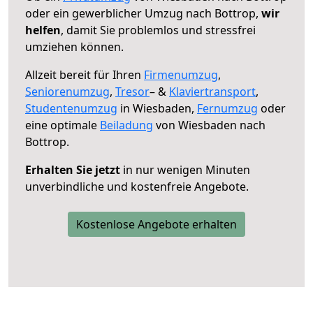
oder ein gewerblicher Umzug nach Bottrop,
wir
helfen
, damit Sie problemlos und stressfrei
umziehen können.
Allzeit bereit für Ihren
Firmenumzug
,
Seniorenumzug
,
Tresor
– &
Klaviertransport
,
Studentenumzug
in Wiesbaden,
Fernumzug
oder
eine optimale
Beiladung
von Wiesbaden nach
Bottrop.
Erhalten Sie jetzt
in nur wenigen Minuten
unverbindliche und kostenfreie Angebote.
Kostenlose Angebote erhalten