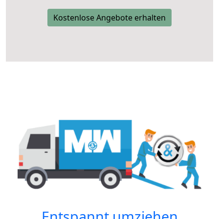
Kostenlose Angebote erhalten
Entspannt umziehen