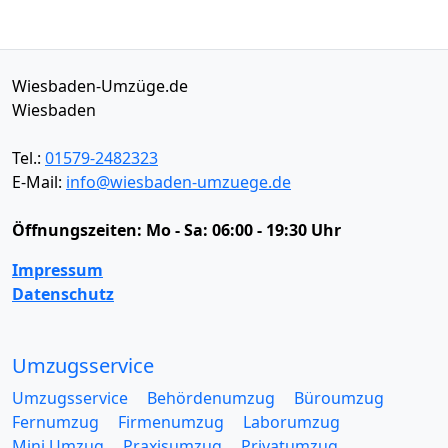
Wiesbaden-Umzüge.de
Wiesbaden
Tel.:
01579-2482323
E-Mail:
info@wiesbaden-umzuege.de
Öffnungszeiten:
Mo - Sa: 06:00 - 19:30 Uhr
Impressum
Datenschutz
Umzugsservice
Umzugsservice
Behördenumzug
Büroumzug
Fernumzug
Firmenumzug
Laborumzug
Mini Umzug
Praxisumzug
Privatumzug