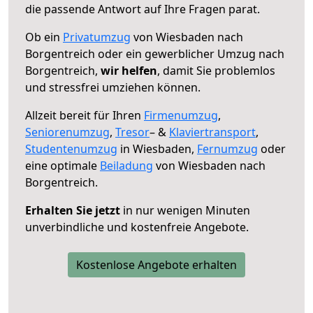
die passende Antwort auf Ihre Fragen parat.
Ob ein
Privatumzug
von Wiesbaden nach
Borgentreich oder ein gewerblicher Umzug nach
Borgentreich,
wir helfen
, damit Sie problemlos
und stressfrei umziehen können.
Allzeit bereit für Ihren
Firmenumzug
,
Seniorenumzug
,
Tresor
– &
Klaviertransport
,
Studentenumzug
in Wiesbaden,
Fernumzug
oder
eine optimale
Beiladung
von Wiesbaden nach
Borgentreich.
Erhalten Sie jetzt
in nur wenigen Minuten
unverbindliche und kostenfreie Angebote.
Kostenlose Angebote erhalten