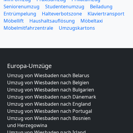
Seniorenumzug
Studentenumzug
Beiladung
Entrümpelung
Halteverbotszone
Klaviertransport
Möbellift
Haushaltsauflösung
Möbeltaxi
Möbelmitfahrzentrale
Umzugskartons
Europa-Umzüge
Umzug von Wiesbaden nach Belarus
Umzug von Wiesbaden nach Belgien
Umzug von Wiesbaden nach Bulgarien
Umzug von Wiesbaden nach Dänemark
Umzug von Wiesbaden nach England
Umzug von Wiesbaden nach Portugal
Umzug von Wiesbaden nach Bosnien
und Herzegowina
Umzug von Wiesbaden nach Irland