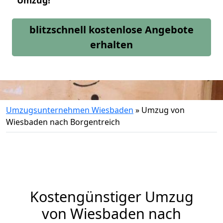
Umzug!
blitzschnell kostenlose Angebote
erhalten
Umzugsunternehmen Wiesbaden
»
Umzug von
Wiesbaden nach Borgentreich
Kostengünstiger Umzug
von Wiesbaden nach