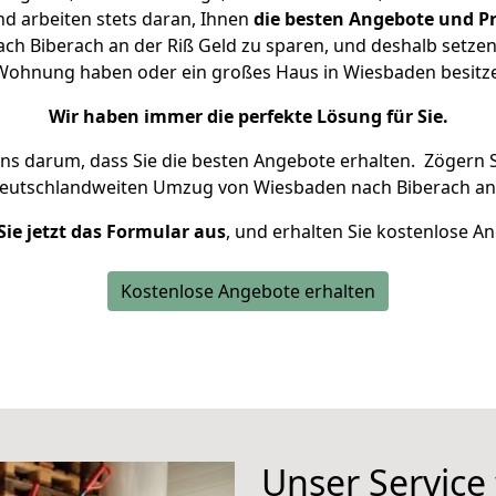
d arbeiten stets daran, Ihnen
die besten Angebote und Pr
h Biberach an der Riß Geld zu sparen, und deshalb setzen w
ne Wohnung haben oder ein großes Haus in Wiesbaden besi
Wir haben immer die perfekte Lösung für Sie.
uns darum, dass Sie die besten Angebote erhalten.
Zögern S
deutschlandweiten Umzug von Wiesbaden nach Biberach an 
Sie jetzt das Formular aus
, und erhalten Sie kostenlose A
Kostenlose Angebote erhalten
Unser Service