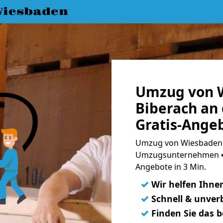
iesbaden
Umzug von 
Biberach an 
Gratis-Ange
Umzug von Wiesbaden n
Umzugsunternehmen ➨
Angebote in 3 Min.
✓
Wir helfen Ihne
✓
Schnell & unverb
✓
Finden Sie das 