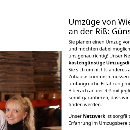
Umzüge von Wie
an der Riß: Gün
Sie planen einen Umzug von
und möchten dabei möglic
uns genau richtig! Unser N
kostengünstige Umzugsdi
Sie sich um nichts anderes 
Zuhause kümmern müssen. W
umfangreiche Erfahrung m
Biberach an der Riß mit je
somit garantieren, dass wi
finden werden.
Unser
Netzwerk
ist sorgfäl
Erfahrung im Umzugsberei