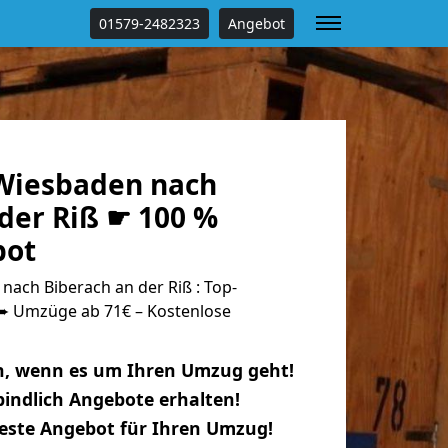
01579-2482323
Angebot
Wiesbaden nach
der Riß ☛ 100 %
bot
ach Biberach an der Riß : Top-
 Umzüge ab 71€ – Kostenlose
n, wenn es um Ihren Umzug geht!
indlich Angebote erhalten!
beste Angebot für Ihren Umzug!