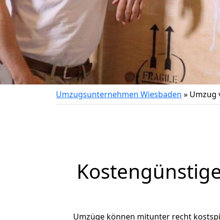
Umzugsunternehmen Wiesbaden
»
Umzug v
Kostengünstig
Umzüge können mitunter recht kostspiel