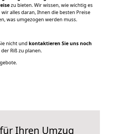
eise
zu bieten. Wir wissen, wie wichtig es
ir alles daran, Ihnen die besten Preise
tzen, was umgezogen werden muss.
ie nicht und
kontaktieren Sie uns noch
der Riß zu planen.
ngebote.
 für Ihren Umzug