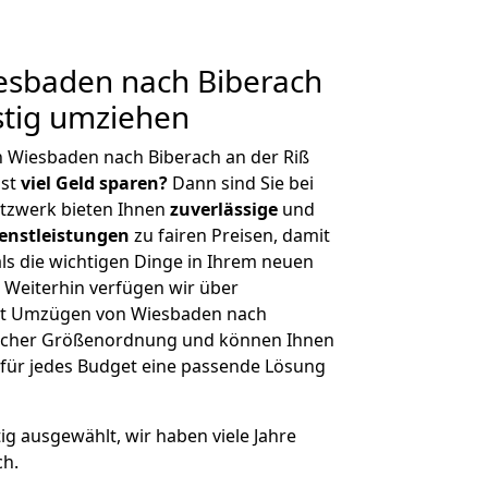
sbaden nach Biberach
stig umziehen
 Wiesbaden nach Biberach an der Riß
hst
viel Geld sparen?
Dann sind Sie bei
etzwerk bieten Ihnen
zuverlässige
und
enstleistungen
zu fairen Preisen, damit
als die wichtigen Dinge in Ihrem neuen
eiterhin verfügen wir über
it Umzügen von Wiesbaden nach
glicher Größenordnung und können Ihnen
r für jedes Budget eine passende Lösung
tig ausgewählt, wir haben viele Jahre
ch.