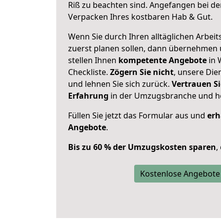
Riß zu beachten sind.
Angefangen bei de
Verpacken Ihres kostbaren Hab & Gut.
Wenn Sie durch Ihren alltäglichen Arbeits
zuerst planen sollen, dann übernehmen 
stellen Ihnen
kompetente Angebote
in 
Checkliste.
Zögern Sie nicht
, unsere Di
und lehnen Sie sich zurück.
Vertrauen Si
Erfahrung
in der Umzugsbranche und ho
Füllen Sie jetzt das Formular aus und
erh
Angebote
.
Bis zu 60 % der Umzugskosten sparen
,
Kostenlose Angebote