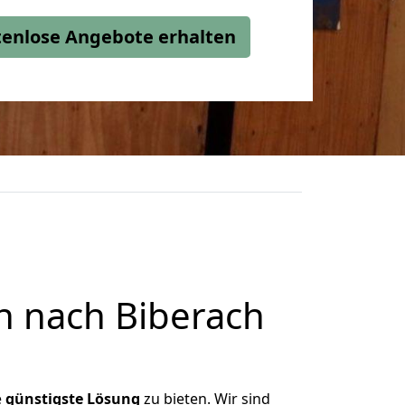
stenlose Angebote erhalten
 nach Biberach
e
günstigste
Lösung
zu bieten. Wir sind