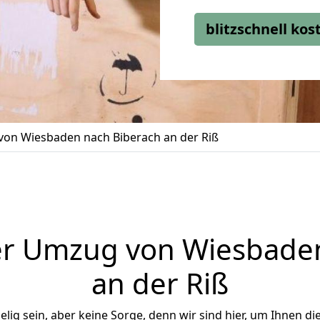
blitzschnell ko
on Wiesbaden nach Biberach an der Riß
er Umzug von Wiesbaden
an der Riß
ig sein, aber keine Sorge, denn wir sind hier, um Ihnen di