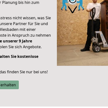
r Planung bis hin zum
stress nicht wissen, was Sie
unsere Partner für Sie und
Wiesbaden mit einer
enste in Anspruch zu nehmen
e unserer 9 Jahre
len Sie sich Angebote.
alten Sie kostenlose
 das finden Sie nur bei uns!
 erhalten