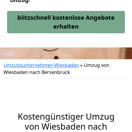
Umzug!
blitzschnell kostenlose Angebote
erhalten
Umzugsunternehmen Wiesbaden
»
Umzug von
Wiesbaden nach Bersenbrück
Kostengünstiger Umzug
von Wiesbaden nach