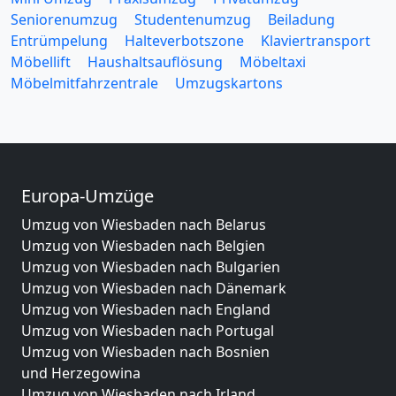
Seniorenumzug
Studentenumzug
Beiladung
Entrümpelung
Halteverbotszone
Klaviertransport
Möbellift
Haushaltsauflösung
Möbeltaxi
Möbelmitfahrzentrale
Umzugskartons
Europa-Umzüge
Umzug von Wiesbaden nach Belarus
Umzug von Wiesbaden nach Belgien
Umzug von Wiesbaden nach Bulgarien
Umzug von Wiesbaden nach Dänemark
Umzug von Wiesbaden nach England
Umzug von Wiesbaden nach Portugal
Umzug von Wiesbaden nach Bosnien
und Herzegowina
Umzug von Wiesbaden nach Irland