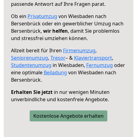
passende Antwort auf Ihre Fragen parat.
Ob ein
Privatumzug
von Wiesbaden nach
Bersenbrück oder ein gewerblicher Umzug nach
Bersenbrück,
wir helfen
, damit Sie problemlos
und stressfrei umziehen können.
Allzeit bereit für Ihren
Firmenumzug
,
Seniorenumzug
,
Tresor
– &
Klaviertransport
,
Studentenumzug
in Wiesbaden,
Fernumzug
oder
eine optimale
Beiladung
von Wiesbaden nach
Bersenbrück.
Erhalten Sie jetzt
in nur wenigen Minuten
unverbindliche und kostenfreie Angebote.
Kostenlose Angebote erhalten