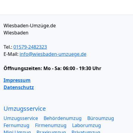
Wiesbaden-Umzüge.de
Wiesbaden
Tel.:
01579-2482323
E-Mail:
info@wiesbaden-umzuege.de
Öffnungszeiten:
Mo - Sa: 06:00 - 19:30 Uhr
Impressum
Datenschutz
Umzugsservice
Umzugsservice
Behördenumzug
Büroumzug
Fernumzug
Firmenumzug
Laborumzug
Mini Umzug
Praxisumzug
Privatumzug