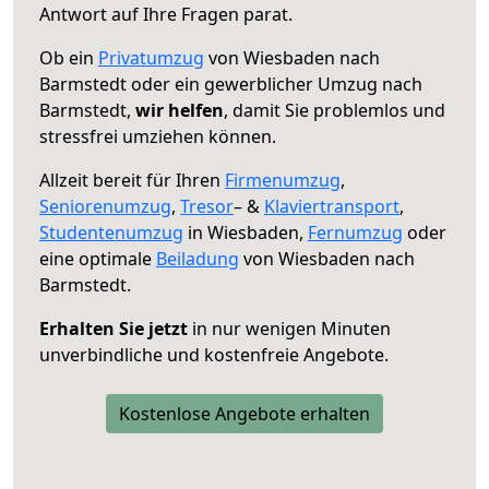
Antwort auf Ihre Fragen parat.
Ob ein
Privatumzug
von Wiesbaden nach
Barmstedt oder ein gewerblicher Umzug nach
Barmstedt,
wir helfen
, damit Sie problemlos und
stressfrei umziehen können.
Allzeit bereit für Ihren
Firmenumzug
,
Seniorenumzug
,
Tresor
– &
Klaviertransport
,
Studentenumzug
in Wiesbaden,
Fernumzug
oder
eine optimale
Beiladung
von Wiesbaden nach
Barmstedt.
Erhalten Sie jetzt
in nur wenigen Minuten
unverbindliche und kostenfreie Angebote.
Kostenlose Angebote erhalten