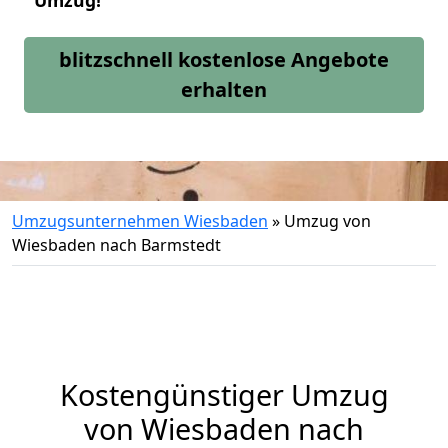
Umzug!
blitzschnell kostenlose Angebote
erhalten
Umzugsunternehmen Wiesbaden
»
Umzug von
Wiesbaden nach Barmstedt
Kostengünstiger Umzug
von Wiesbaden nach