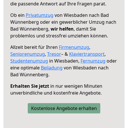
die passende Antwort auf Ihre Fragen parat.
Ob ein
Privatumzug
von Wiesbaden nach Bad
Wünnenberg oder ein gewerblicher Umzug nach
Bad Wünnenberg,
wir helfen
, damit Sie
problemlos und stressfrei umziehen können.
Allzeit bereit für Ihren
Firmenumzug
,
Seniorenumzug
,
Tresor
– &
Klaviertransport
,
Studentenumzug
in Wiesbaden,
Fernumzug
oder
eine optimale
Beiladung
von Wiesbaden nach
Bad Wünnenberg.
Erhalten Sie jetzt
in nur wenigen Minuten
unverbindliche und kostenfreie Angebote.
Kostenlose Angebote erhalten