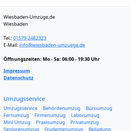
Wiesbaden-Umzüge.de
Wiesbaden
Tel.:
01579-2482323
E-Mail:
info@wiesbaden-umzuege.de
Öffnungszeiten:
Mo - Sa: 06:00 - 19:30 Uhr
Impressum
Datenschutz
Umzugsservice
Umzugsservice
Behördenumzug
Büroumzug
Fernumzug
Firmenumzug
Laborumzug
Mini Umzug
Praxisumzug
Privatumzug
Seniorenumzug
Studentenumzug
Beiladung