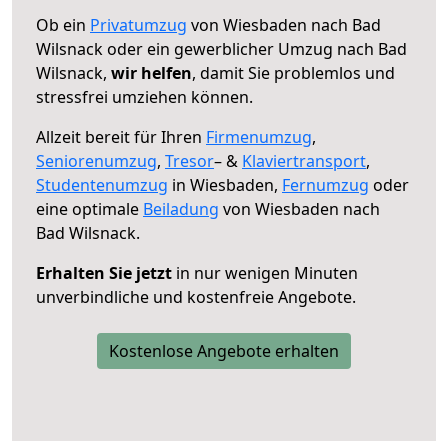
Ob ein
Privatumzug
von Wiesbaden nach Bad
Wilsnack oder ein gewerblicher Umzug nach Bad
Wilsnack,
wir helfen
, damit Sie problemlos und
stressfrei umziehen können.
Allzeit bereit für Ihren
Firmenumzug
,
Seniorenumzug
,
Tresor
– &
Klaviertransport
,
Studentenumzug
in Wiesbaden,
Fernumzug
oder
eine optimale
Beiladung
von Wiesbaden nach
Bad Wilsnack.
Erhalten Sie jetzt
in nur wenigen Minuten
unverbindliche und kostenfreie Angebote.
Kostenlose Angebote erhalten