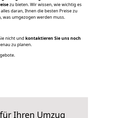
eise
zu bieten. Wir wissen, wie wichtig es
lles daran, Ihnen die besten Preise zu
zen, was umgezogen werden muss.
ie nicht und
kontaktieren Sie uns noch
enau zu planen.
ngebote.
 für Ihren Umzug