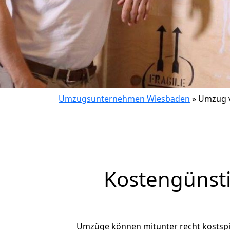
Umzugsunternehmen Wiesbaden
»
Umzug 
Kostengünst
Umzüge können mitunter recht kostspiel