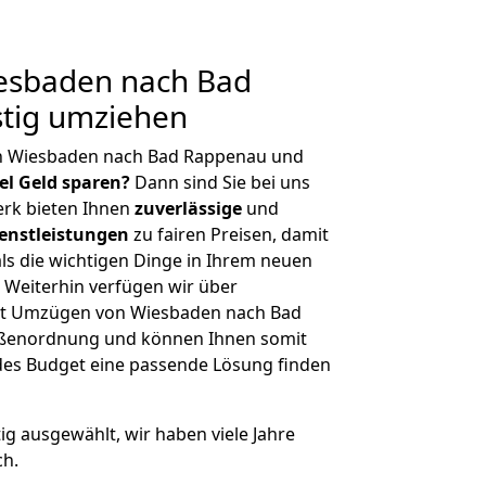
esbaden nach Bad
tig umziehen
on Wiesbaden nach Bad Rappenau und
iel Geld sparen?
Dann sind Sie bei uns
erk bieten Ihnen
zuverlässige
und
enstleistungen
zu fairen Preisen, damit
als die wichtigen Dinge in Ihrem neuen
eiterhin verfügen wir über
it Umzügen von Wiesbaden nach Bad
ößenordnung und können Ihnen somit
edes Budget eine passende Lösung finden
tig ausgewählt, wir haben viele Jahre
ch.