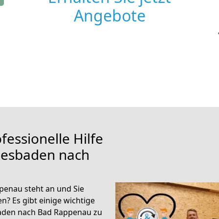
Angebote
fessionelle Hilfe
iesbaden nach
enau steht an und Sie
n? Es gibt einige wichtige
aden nach Bad Rappenau zu