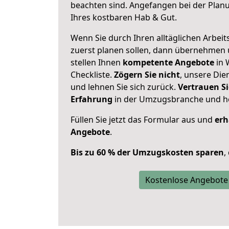
beachten sind.
Angefangen bei der Plan
Ihres kostbaren Hab & Gut.
Wenn Sie durch Ihren alltäglichen Arbeits
zuerst planen sollen, dann übernehmen 
stellen Ihnen
kompetente Angebote
in 
Checkliste.
Zögern Sie nicht
, unsere Di
und lehnen Sie sich zurück.
Vertrauen Si
Erfahrung
in der Umzugsbranche und ho
Füllen Sie jetzt das Formular aus und
erh
Angebote
.
Bis zu 60 % der Umzugskosten sparen
,
Kostenlose Angebote