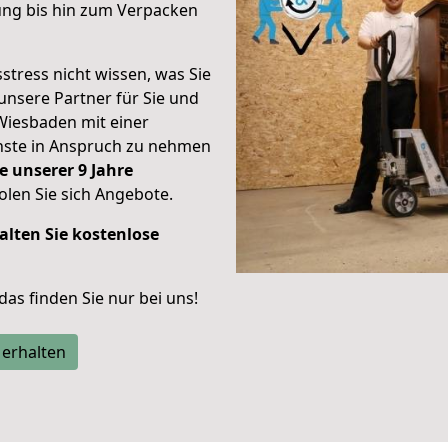
ung bis hin zum Verpacken
stress nicht wissen, was Sie
unsere Partner für Sie und
Wiesbaden mit einer
enste in Anspruch zu nehmen
e unserer 9 Jahre
len Sie sich Angebote.
alten Sie kostenlose
 das finden Sie nur bei uns!
 erhalten