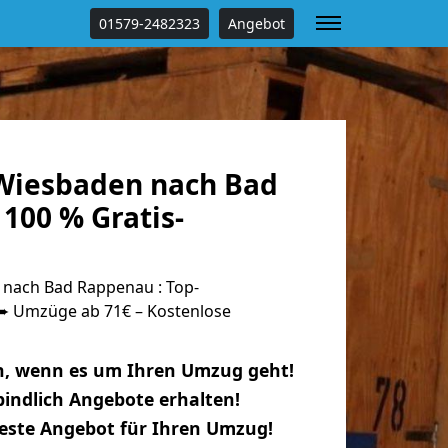
01579-2482323
Angebot
Wiesbaden nach Bad
100 % Gratis-
nach Bad Rappenau : Top-
 Umzüge ab 71€ – Kostenlose
n, wenn es um Ihren Umzug geht!
indlich Angebote erhalten!
beste Angebot für Ihren Umzug!