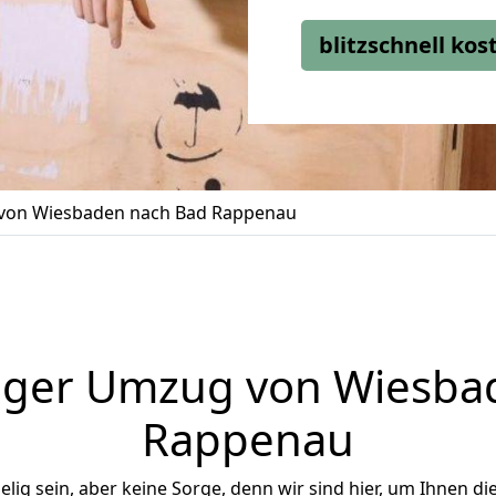
blitzschnell ko
von Wiesbaden nach Bad Rappenau
iger Umzug von Wiesba
Rappenau
ig sein, aber keine Sorge, denn wir sind hier, um Ihnen di