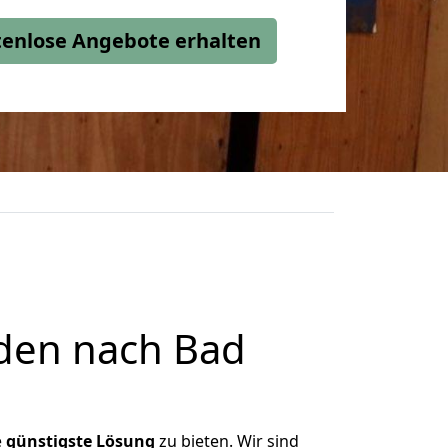
stenlose Angebote erhalten
den nach Bad
e
günstigste
Lösung
zu bieten. Wir sind