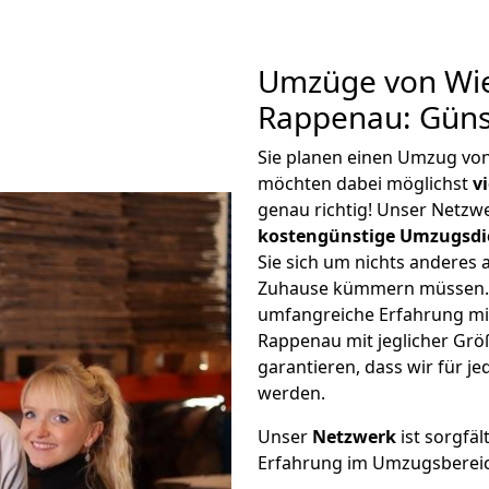
Umzüge von Wi
Rappenau: Güns
Sie planen einen Umzug v
möchten dabei möglichst
v
genau richtig! Unser Netzw
kostengünstige Umzugsdi
Sie sich um nichts anderes 
Zuhause kümmern müssen. W
umfangreiche Erfahrung m
Rappenau mit jeglicher Gr
garantieren, dass wir für j
werden.
Unser
Netzwerk
ist sorgfäl
Erfahrung im Umzugsberei