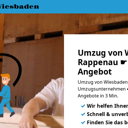
iesbaden
Umzug von 
Rappenau ☛ 
Angebot
Umzug von Wiesbaden 
Umzugsunternehmen ➨
Angebote in 3 Min.
✓
Wir helfen Ihne
✓
Schnell & unverb
✓
Finden Sie das 