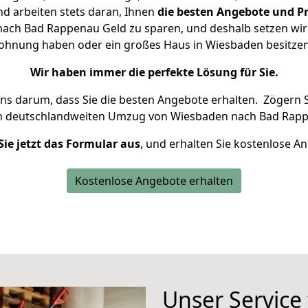
d arbeiten stets daran, Ihnen
die besten Angebote und Pr
ch Bad Rappenau Geld zu sparen, und deshalb setzen wir a
 Wohnung haben oder ein großes Haus in Wiesbaden besit
Wir haben immer die perfekte Lösung für Sie.
uns darum, dass Sie die besten Angebote erhalten.
Zögern S
en deutschlandweiten Umzug von Wiesbaden nach Bad Rapp
Sie jetzt das Formular aus
, und erhalten Sie kostenlose A
Kostenlose Angebote erhalten
Unser Service