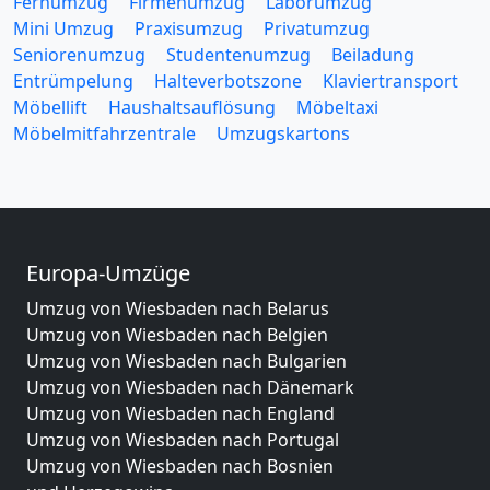
Fernumzug
Firmenumzug
Laborumzug
Mini Umzug
Praxisumzug
Privatumzug
Seniorenumzug
Studentenumzug
Beiladung
Entrümpelung
Halteverbotszone
Klaviertransport
Möbellift
Haushaltsauflösung
Möbeltaxi
Möbelmitfahrzentrale
Umzugskartons
Europa-Umzüge
Umzug von Wiesbaden nach Belarus
Umzug von Wiesbaden nach Belgien
Umzug von Wiesbaden nach Bulgarien
Umzug von Wiesbaden nach Dänemark
Umzug von Wiesbaden nach England
Umzug von Wiesbaden nach Portugal
Umzug von Wiesbaden nach Bosnien