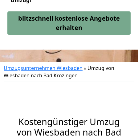
Umzug!
blitzschnell kostenlose Angebote
erhalten
Umzugsunternehmen Wiesbaden
»
Umzug von
Wiesbaden nach Bad Krozingen
Kostengünstiger Umzug
von Wiesbaden nach Bad