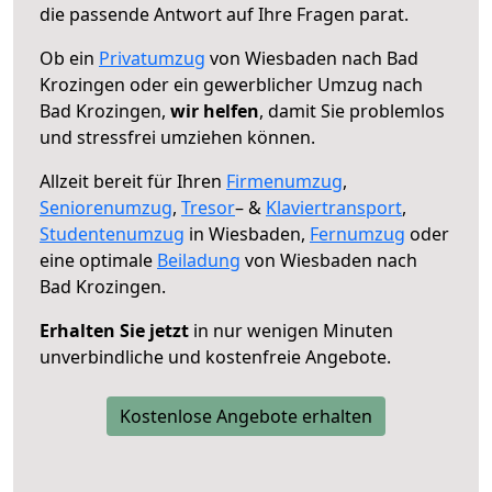
die passende Antwort auf Ihre Fragen parat.
Ob ein
Privatumzug
von Wiesbaden nach Bad
Krozingen oder ein gewerblicher Umzug nach
Bad Krozingen,
wir helfen
, damit Sie problemlos
und stressfrei umziehen können.
Allzeit bereit für Ihren
Firmenumzug
,
Seniorenumzug
,
Tresor
– &
Klaviertransport
,
Studentenumzug
in Wiesbaden,
Fernumzug
oder
eine optimale
Beiladung
von Wiesbaden nach
Bad Krozingen.
Erhalten Sie jetzt
in nur wenigen Minuten
unverbindliche und kostenfreie Angebote.
Kostenlose Angebote erhalten