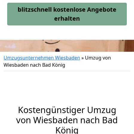
blitzschnell kostenlose Angebote
erhalten
Umzugsunternehmen Wiesbaden
»
Umzug von
Wiesbaden nach Bad König
Kostengünstiger Umzug
von Wiesbaden nach Bad
König