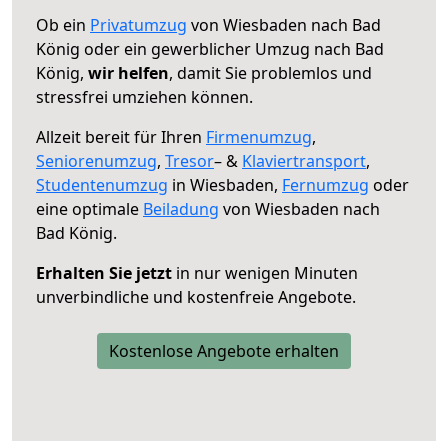
Ob ein
Privatumzug
von Wiesbaden nach Bad
König oder ein gewerblicher Umzug nach Bad
König,
wir helfen
, damit Sie problemlos und
stressfrei umziehen können.
Allzeit bereit für Ihren
Firmenumzug
,
Seniorenumzug
,
Tresor
– &
Klaviertransport
,
Studentenumzug
in Wiesbaden,
Fernumzug
oder
eine optimale
Beiladung
von Wiesbaden nach
Bad König.
Erhalten Sie jetzt
in nur wenigen Minuten
unverbindliche und kostenfreie Angebote.
Kostenlose Angebote erhalten