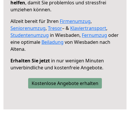
helfen
, damit Sie problemlos und stressfrei
umziehen können.
Allzeit bereit für Ihren
Firmenumzug
,
Seniorenumzug
,
Tresor
– &
Klaviertransport
,
Studentenumzug
in Wiesbaden,
Fernumzug
oder
eine optimale
Beiladung
von Wiesbaden nach
Altena.
Erhalten Sie jetzt
in nur wenigen Minuten
unverbindliche und kostenfreie Angebote.
Kostenlose Angebote erhalten